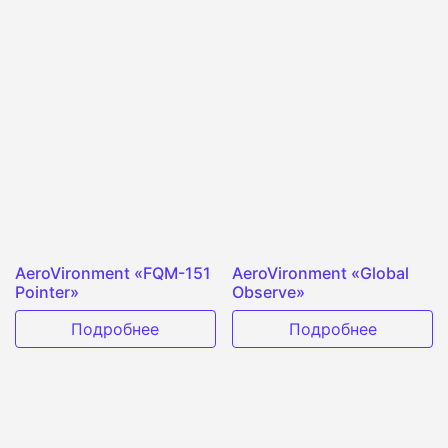
AeroVironment «FQM-151
AeroVironment «Global
Pointer»
Observe»
Подробнее
Подробнее