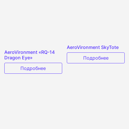
AeroVironment SkyTote
AeroVironment «RQ-14
Dragon Eye»
Подробнее
Подробнее