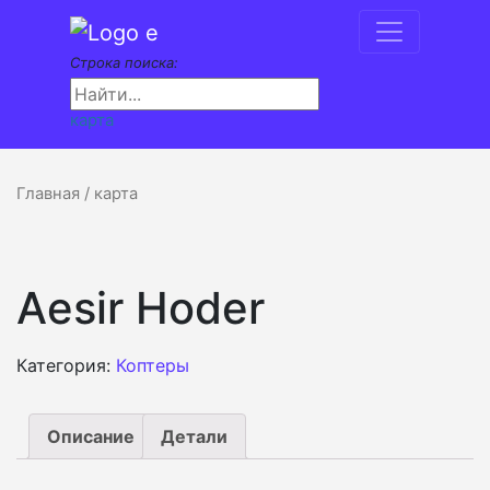
Строка поиска:
карта
Главная
/ карта
Aesir Hoder
Категория:
Коптеры
Описание
Детали