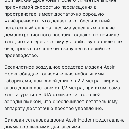
Британский дрон Aesir Hoder отличается вполне
приемлемой скоростью перемещения в
пространстве, имеет достаточно хорошую
манёвренность, что делает этот беспилотный
летательный аппарат весьма успешным в плане
демонстрационного пособия, однако, по причине
того, что интерес к этому устройству проявлен не
был, проект так и не был запущен в серийное
производство.
Беспилотное воздушное средство модели Aesir
Hoder обладает относительно небольшими
габаритами, при своей длине в 2,7 метра, ширина
этого дрона составляет 1,2 метра, при этом, сама
конфигурация БПЛА отличается хорошей
аэродинамикой, что обеспечивает летательному
аппарату достаточно простое управление.
Силовая установка дрона Aesir Hoder представлена
двумя поршневыми двигателями,