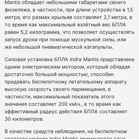
Mantis обладает небольшими габаритами своего
фюзеляжа, в частности, при длине устройства в 1,5
метра, его размах крыльев составляет 2,1 метра, в
то время как максимальный взлётный вес БПЛА
равен 5,2 килограмма, что позволяет осуществлять
запуск дрона при помощи мускульной силы, или
же небольшой пневматической катапульты.
Силовая установка БПЛА Indra Mantis представлена
одним электрическим мотором, который обладая
достаточно большой мощностью, способен
придавать беспилотному летательному аппарату
высокую скорость своего перемещения, в
частности, максимальный показатель этого
значения составляет 200 км\ч., в то время как
эффективный радиус действия БПЛА составляет
30 километров.
В качестве средств наблюдения, на беспилотном
средстве модели Indra Mantis применяется одна