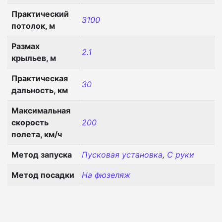
Практический
3100
потолок, м
Размах
2.1
крыльев, м
Практическая
30
дальность, км
Максимальная
скорость
200
полета, км/ч
Метод запуска
Пусковая установка
,
С руки
Метод посадки
На фюзеляж