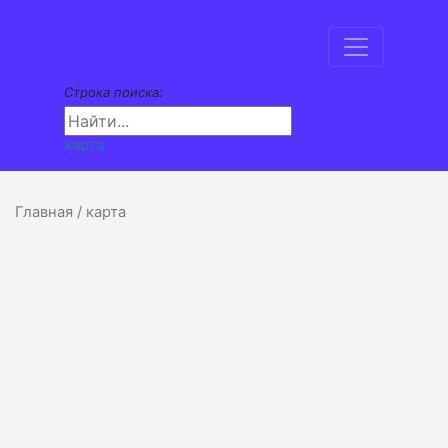
Строка поиска:
карта
Главная
/ карта