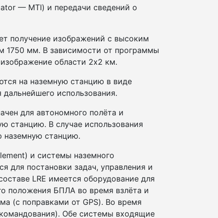
ator — MTI) и передачи сведений о
ает получение изображений с высоким
 1750 мм. В зависимости от программы
изображение области 2х2 км.
ются на наземную станцию в виде
я дальнейшего использования.
начен для автономного полёта и
ную станцию. В случае использования
ю наземную станцию.
lement) и системы наземного
ся для постановки задач, управления и
 составе LRE имеется оборудование для
о положения БПЛА во время взлёта и
а (с поправками от GPS). Во время
 командования). Обе системы входящие