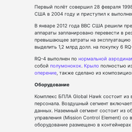
Первый полёт совершил 28 февраля 1998
США в 2004 году и приступил к выполне
В январе 2012 года ВВС США решили пре
аппараты запланировано перевести в ре
превышающее затраты на эксплуатацию 
выделить 1,2 млрд долл. на покупку 6 RQ
RQ-4 выполнен по
нормальной аэродина
собой
полумонокок
.
Крыло
полностью из
оперение
, также сделано из композицио
Оборудование
Комплекс БПЛА Global Hawk состоит из в
персонала. Воздушный сегмент включае
данных. Наземный сегмент состоит из об
управления (Mission Control Element) 
оборудование размещено в контейнерах 