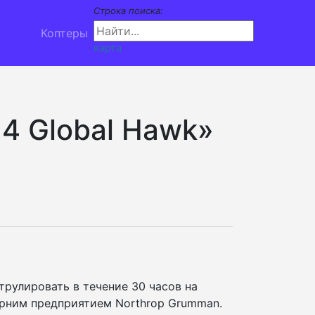
Строка поиска:
Коптеры
карта
4 Global Hawk»
рулировать в течение 30 часов на
черним предприятием Northrop Grumman.