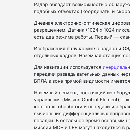
Радар обладает возможностью обнаружен
подобных объектах (координаты и скоро
Дневная электронно-оптическая цифров
разрешением. Датчик (1024 x 1024 пикс
есть два режима работы. Первый — ска
Изображения получаемые с радара и ОЭ
отдельных кадров. Наземная станция со
Для навигации используется
инерциальн
передачи разведывательных данных чер
БПЛА в зоне прямой видимости имеется
Наземный сегмент, состоящий из оборуд
управления (Mission Control Element), 
контроля, обработки и передачи изображ
вычисления дифференциальных поправок
посадки. В остальное время основным н
миссий MCE и LRE могут находиться в 