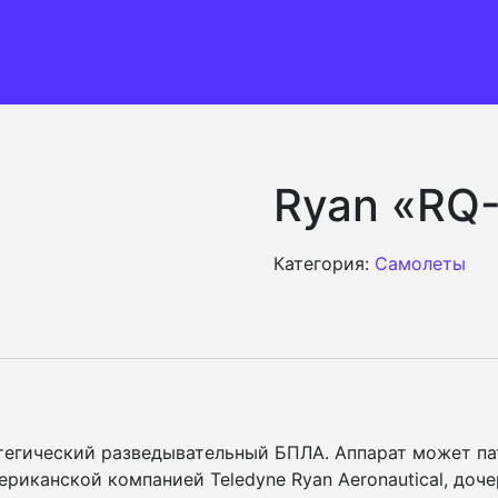
Ryan «RQ-
Категория:
Самолеты
егический разведывательный БПЛА. Аппарат может пат
ериканской компанией Teledyne Ryan Aeronautical, до