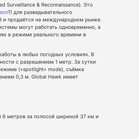
 Surveillance & Reconnaissance). Это
eon
?) для разведывательного
B и продаётся на международном рынке.
истемы могут работать одновременно, а
лю в режиме реального времени в
работы в любых погодных условиях. В
ости с разрешением 1 метр. За сутки
ежиме («spotlight» mode), съёмка
ением 0,3 м. Global Hawk имеет
6 метров за полосой шириной 37 км и