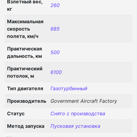
Взлетный вес,
260
кг
Максимальная
скорость
685
полета, км/ч
Практическая
500
дальность, км
Практический
6100
потолок, м
Тип двигателя
Газотурбинный
Производитель
Government Aircraft Factory
Статус
Снято с производства
Метод запуска
Пусковая установка