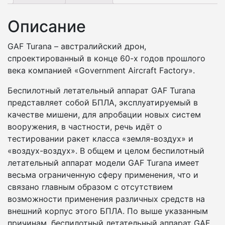
Описание
GAF Turana – австралийский дрон,
спроектированный в конце 60-х годов прошлого
века компанией «Government Aircraft Factory».
Беспилотный летательный аппарат GAF Turana
представляет собой БПЛА, эксплуатируемый в
качестве мишени, для апробации новых систем
вооружения, в частности, речь идёт о
тестировании ракет класса «земля-воздух» и
«воздух-воздух». В общем и целом беспилотный
летательный аппарат модели GAF Turana имеет
весьма ограниченную сферу применения, что и
связано главным образом с отсутствием
возможности применения различных средств на
внешний корпус этого БПЛА. По выше указанным
причинам, беспилотный летательный аппарат GAF