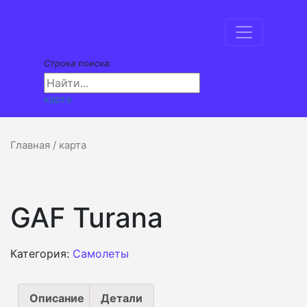
Строка поиска:
карта
Главная
/ карта
GAF Turana
Категория:
Самолеты
Описание
Детали