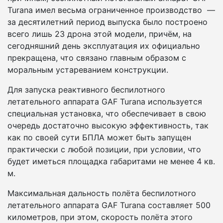
Turana имел весьма ограниченное производство —
за десятилетний период выпуска было построено
всего лишь 23 дрона этой модели, причём, на
сегодняшний день эксплуатация их официально
прекращена, что связано главным образом с
моральным устареванием конструкции.
Для запуска реактивного беспилотного
летательного аппарата GAF Turana используется
специальная установка, что обеспечивает в свою
очередь достаточно высокую эффективность, так
как по своей сути БПЛА может быть запущен
практически с любой позиции, при условии, что
будет иметься площадка габаритами не менее 4 кв.
м.
Максимальная дальность полёта беспилотного
летательного аппарата GAF Turana составляет 500
километров, при этом, скорость полёта этого