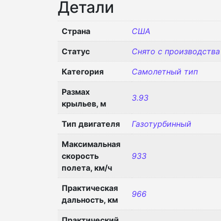
Детали
Страна
США
Статус
Снято с производства
Категория
Самолетный тип
Размах
3.93
крыльев, м
Тип двигателя
Газотурбинный
Максимальная
скорость
933
полета, км/ч
Практическая
966
дальность, км
Практический