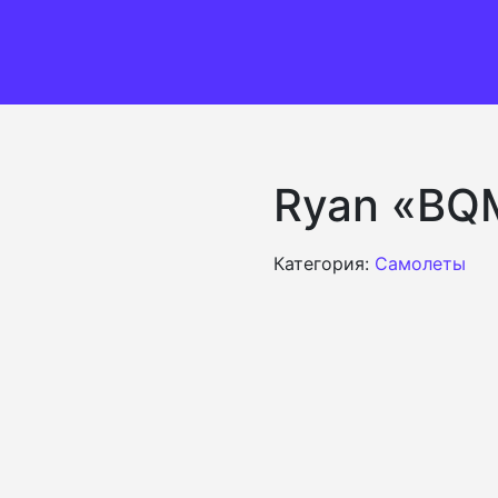
Ryan «BQ
Категория:
Самолеты