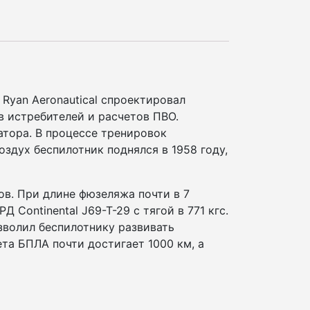
Ryan Aeronautical спроектировал
 истребителей и расчетов ПВО.
атора. В процессе тренировок
здух беспилотник поднялся в 1958 году,
в. При длине фюзеляжа почти в 7
Continental J69-T-29 с тягой в 771 кгс.
озволил беспилотнику развивать
та БПЛА почти достигает 1000 км, а