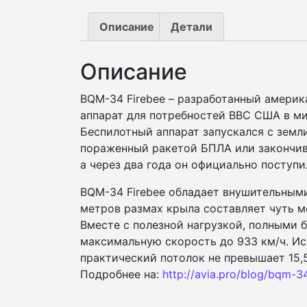
Описание
Детали
Описание
BQM-34 Firebee – разработанный америк
аппарат для потребностей ВВС США в ми
Беспилотный аппарат запускался с земл
пораженный ракетой БПЛА или закончивш
а через два года он официально поступ
BQM-34 Firebee обладает внушительными
метров размах крыла составляет чуть мен
Вместе с полезной нагрузкой, полными б
максимальную скорость до 933 км/ч. Ис
практический потолок не превышает 15,
Подробнее на:
http://avia.pro/blog/bqm-3