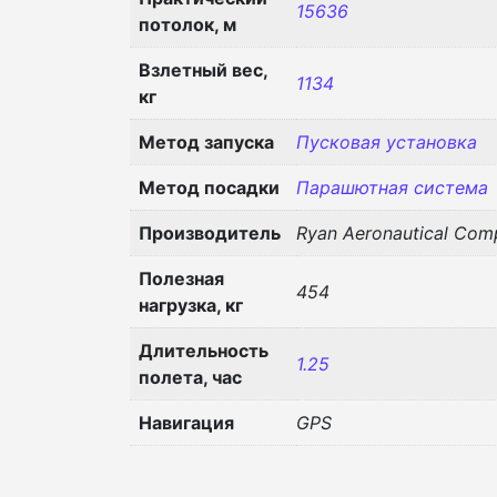
15636
потолок, м
Взлетный вес,
1134
кг
Метод запуска
Пусковая установка
Метод посадки
Парашютная система
Производитель
Ryan Aeronautical Com
Полезная
454
нагрузка, кг
Длительность
1.25
полета, час
Навигация
GPS