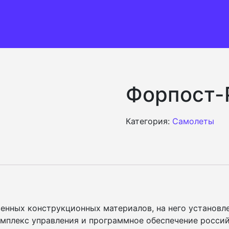
Форпост-
Категория:
Самолеты
венных конструкционных материалов, на него установ
омплекс управления и программное обеспечение россий