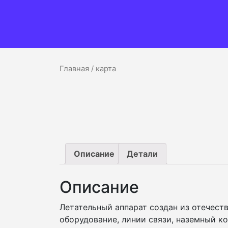
Главная
/ карта
Описание
Детали
Описание
Летательный аппарат создан из отечест
оборудование, линии связи, наземный к