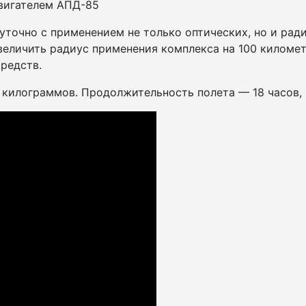
вигателем АПД-85
уточно с применением не только оптических, но и ра
величить радиус применения комплекса на 100 киломе
редств.
 килограммов. Продолжительность полета — 18 часов,