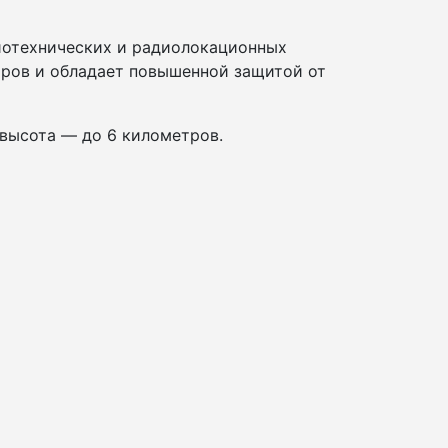
диотехнических и радиолокационных
тров и обладает повышенной защитой от
 высота — до 6 километров.