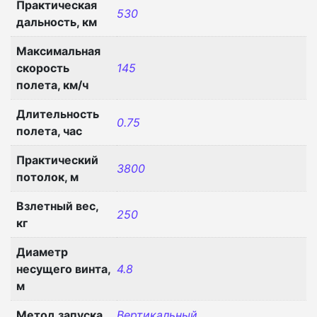
Практическая
530
дальность, км
Максимальная
скорость
145
полета, км/ч
Длительность
0.75
полета, час
Практический
3800
потолок, м
Взлетный вес,
250
кг
Диаметр
несущего винта,
4.8
м
Метод запуска
Вертикальный