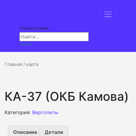
Строка поиска:
карта
Главная
/ карта
КА-37 (ОКБ Камова)
Категория:
Вертолеты
Описание
Детали