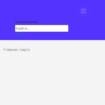
Строка поиска:
карта
Главная
/ карта