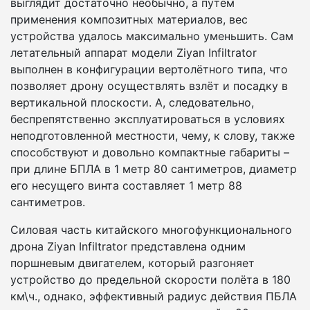
выглядит достаточно необычно, а путём
применения композитных материалов, вес
устройства удалось максимально уменьшить. Сам
летательный аппарат модели Ziyan Infiltrator
выполнен в конфигурации вертолётного типа, что
позволяет дрону осуществлять взлёт и посадку в
вертикальной плоскости. А, следовательно,
беспрепятственно эксплуатироваться в условиях
неподготовленной местности, чему, к слову, также
способствуют и довольно компактные габариты –
при длине БПЛА в 1 метр 80 сантиметров, диаметр
его несущего винта составляет 1 метр 88
сантиметров.
Силовая часть китайского многофункционального
дрона Ziyan Infiltrator представлена одним
поршневым двигателем, который разгоняет
устройство до предельной скорости полёта в 180
км\ч., однако, эффективный радиус действия ПБЛА