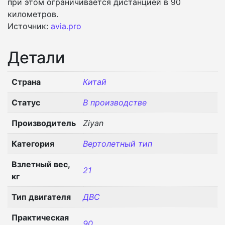
при этом ограничивается дистанцией в 90
километров.
Источник:
avia.pro
Детали
Страна
Китай
Статус
В производстве
Производитель
Ziyan
Категория
Вертолетный тип
Взлетный вес,
21
кг
Тип двигателя
ДВС
Практическая
90