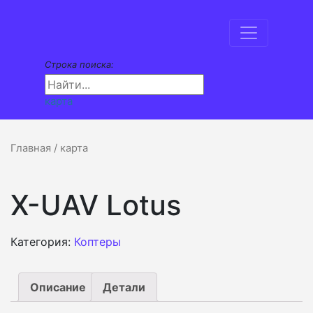
Строка поиска:
карта
Главная
/ карта
X-UAV Lotus
Категория:
Коптеры
Описание
Детали