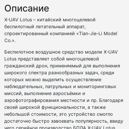
Описание
X-UAV Lotus – китайский многоцелевой
беспилотный летательный аппарат,
спроектированный компанией «Tian-Jie-Li Model
Co.».
Беспилотное воздушное средство модели X-UAV
Lotus представляет собой многоцелевой
гражданский дрон, применяемый для выполнения
широкого спектра разнообразных задач, среди
которых можно выделить осуществление
наблюдательных, патрульных и мониторинговых
миссий, выполнение аэросъёмки и
аэрофотографирования местности и пр. Благодаря
своей широкой функциональности, а также
небольшой стоимости, это устройство смогло
достаточно быстро завоевать популярность, ввиду
чего серийное производство БПЛА X-UAV Lotus