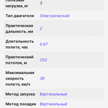
3
нагрузка, кг
Тип двигателя
Электрический
Практическая
2
дальность, км
Длительность
0.67
полета, час
Практический
250
потолок, м
Максимальная
скорость
36
полета, км/ч
Метод запуска
Вертикальный
Метод посадки
Вертикальный