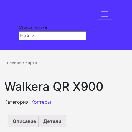
Строка поиска:
карта
Главная
/ карта
Walkera QR X900
Категория:
Коптеры
Описание
Детали