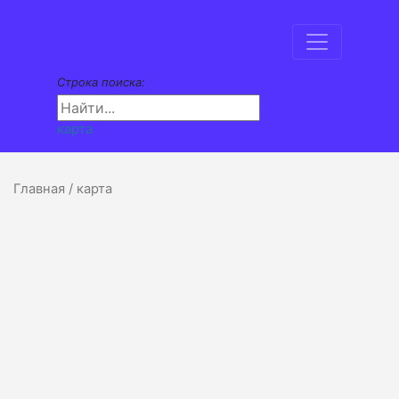
Строка поиска:
карта
Главная
/ карта