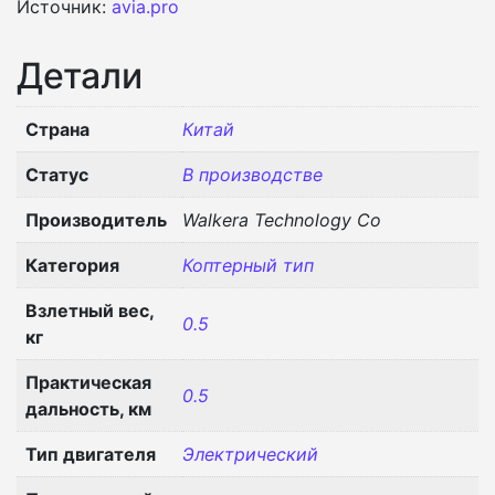
Источник:
avia.pro
Детали
Страна
Китай
Статус
В производстве
Производитель
Walkera Technology Co
Категория
Коптерный тип
Взлетный вес,
0.5
кг
Практическая
0.5
дальность, км
Тип двигателя
Электрический