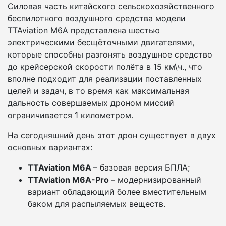
Силовая часть китайского сельскохозяйственного
беспилотного воздушного средства модели
TTAviation M6A представлена шестью
электрическими бесщёточными двигателями,
которые способны разгонять воздушное средство
до крейсерской скорости полёта в 15 км\ч., что
вполне подходит для реализации поставленных
целей и задач, в то время как максимальная
дальность совершаемых дроном миссий
ограничивается 1 километром.
На сегодняшний день этот дрон существует в двух
основных вариантах:
TTAviation M6A
– базовая версия БПЛА;
TTAviation M6A-Pro
– модернизированный
вариант обладающий более вместительным
баком для распыляемых веществ.