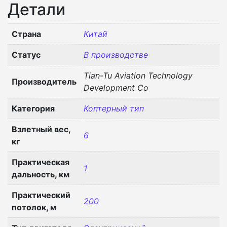
Детали
Страна
Китай
Статус
В производстве
Tian-Tu Aviation Technology
Производитель
Development Co
Категория
Коптерный тип
Взлетный вес,
6
кг
Практическая
1
дальность, км
Практический
200
потолок, м