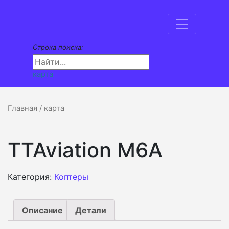
Строка поиска:
карта
Главная
/ карта
TTAviation M6A
Категория:
Коптеры
Описание
Детали