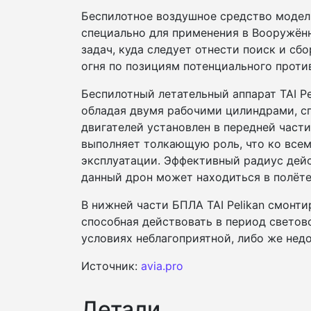
Беспилотное воздушное средство модели
специально для применения в Вооружён
задач, куда следует отнести поиск и с
огня по позициям потенциального проти
Беспилотный летательный аппарат TAI P
обладая двумя рабочими цилиндрами, сп
двигателей установлен в передней части
выполняет толкающую роль, что ко все
эксплуатации. Эффективный радиус дейс
данный дрон может находиться в полёте
В нижней части БПЛА TAI Pelikan смонт
способная действовать в период светов
условиях неблагоприятной, либо же нед
Источник:
avia.pro
Детали