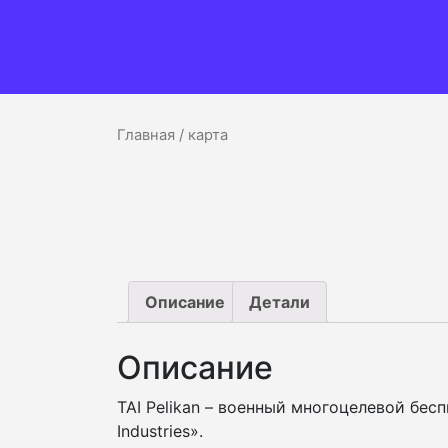
Главная
/ карта
Описание
Детали
Описание
TAI Pelikan – военный многоцелевой бес
Industries».