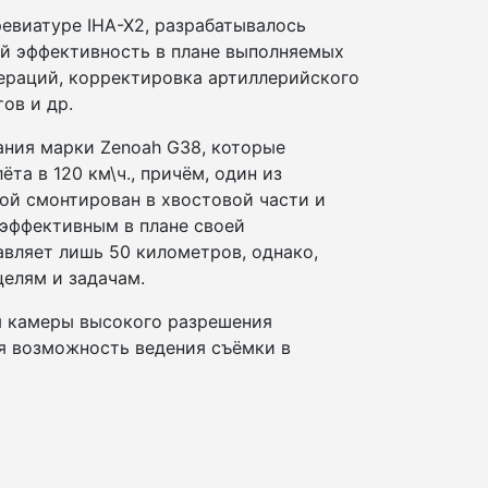
ревиатуре IHA-X2, разрабатывалось
ой эффективность в плане выполняемых
пераций, корректировка артиллерийского
ов и др.
ания марки Zenoah G38, которые
а в 120 км\ч., причём, один из
гой смонтирован в хвостовой части и
 эффективным в плане своей
авляет лишь 50 километров, однако,
целям и задачам.
ая камеры высокого разрешения
ая возможность ведения съёмки в