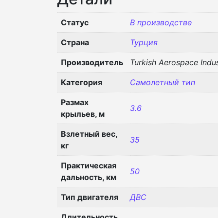
Статус
В производстве
Страна
Турция
Производитель
Turkish Aerospace Indus
Категория
Самолетный тип
Размах
3.6
крыльев, м
Взлетный вес,
35
кг
Практическая
50
дальность, км
Тип двигателя
ДВС
Длительность