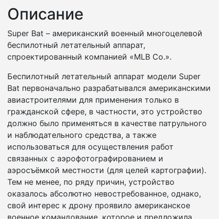
Описание
Super Bat – американский военный многоцелевой
беспилотный летательный аппарат,
спроектированный компанией «MLB Co.».
Беспилотный летательный аппарат модели Super
Bat первоначально разрабатывался американскими
авиастроителями для применения только в
гражданской сфере, в частности, это устройство
должно было применяться в качестве патрульного
и наблюдательного средства, а также
использоваться для осуществления работ
связанных с аэрофотографированием и
аэросъёмкой местности (для целей картографии).
Тем не менее, по ряду причин, устройство
оказалось абсолютно невостребованное, однако,
свой интерес к дрону проявило американское
военное командование, которое и предложила