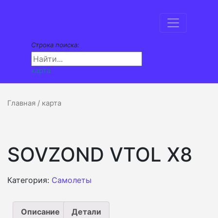
Строка поиска:
карта
Главная
/ карта
SOVZOND VTOL X8
Категория:
Самолеты
Описание
Детали