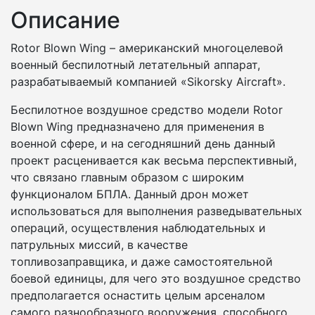
Описание
Rotor Blown Wing – американский многоцелевой
военный беспилотный летательный аппарат,
разрабатываемый компанией «Sikorsky Aircraft».
Беспилотное воздушное средство модели Rotor
Blown Wing предназначено для применения в
военной сфере, и на сегодняшний день данный
проект расценивается как весьма перспективный,
что связано главным образом с широким
функционалом БПЛА. Данный дрон может
использоваться для выполнения разведывательных
операций, осуществления наблюдательных и
патрульных миссий, в качестве
топливозаправщика, и даже самостоятельной
боевой единицы, для чего это воздушное средство
предполагается оснастить целым арсеналом
самого разнообразного вооружения, способного