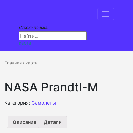
Строка поиска:
карта
Главная
/ карта
NASA Prandtl-M
Категория:
Самолеты
Описание
Детали