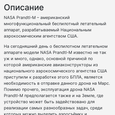
Описание
NASA Prandtl-M – американский
многофункциональный беспилотный летательный
аппарат, разрабатываемый Национальным
аэрокосмическим агентством США.
На сегодняшний день о беспилотном летательном
аппарате модели NASA Prandtl-M известно не так
уж и много, однако, основной причиной по
которой американские авиаконструкторы из
национального аэрокосмического агентства США
приступили к разработке этого БПЛА, является
необходимость в отправке данного дрона на Марс.
Помимо прочего, эксплуатация дрона NASA
Prandtl-M предполагается также и на Земле, где
устройство может быть задействовано для
реализации самых разнообразных задач, среди
которых можно выделить аэросъёмку и