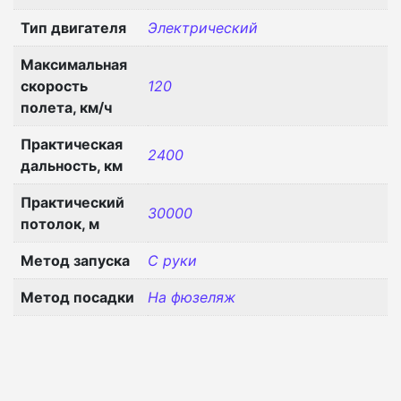
Тип двигателя
Электрический
Максимальная
скорость
120
полета, км/ч
Практическая
2400
дальность, км
Практический
30000
потолок, м
Метод запуска
С руки
Метод посадки
На фюзеляж