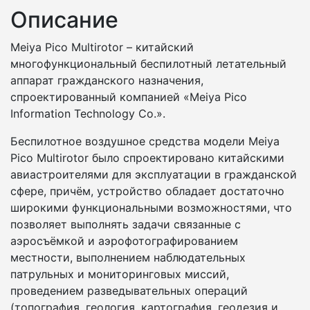
Описание
Meiya Pico Multirotor – китайский
многофункциональный беспилотный летательный
аппарат гражданского назначения,
спроектированный компанией «Meiya Pico
Information Technology Co.».
Беспилотное воздушное средства модели Meiya
Pico Multirotor было спроектировано китайскими
авиастроителями для эксплуатации в гражданской
сфере, причём, устройство обладает достаточно
широкими функциональными возможностями, что
позволяет выполнять задачи связанные с
аэросъёмкой и аэрофотографированием
местности, выполнением наблюдательных
патрульных и мониторинговых миссий,
проведением разведывательных операций
(топография, геология, картография, геодезия и