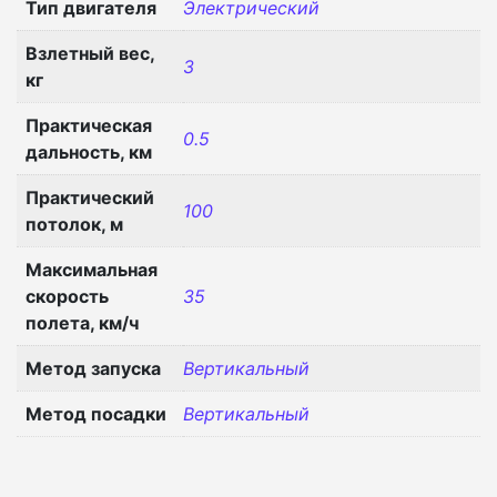
Тип двигателя
Электрический
Взлетный вес,
3
кг
Практическая
0.5
дальность, км
Практический
100
потолок, м
Максимальная
скорость
35
полета, км/ч
Метод запуска
Вертикальный
Метод посадки
Вертикальный