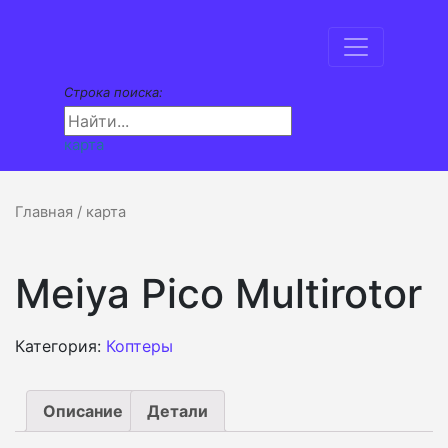
Строка поиска:
карта
Главная
/ карта
Meiya Pico Multirotor
Категория:
Коптеры
Описание
Детали