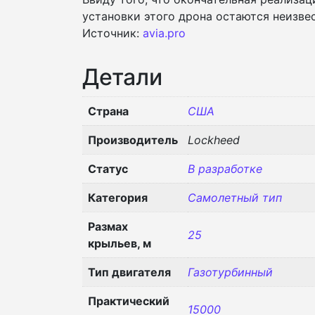
установки этого дрона остаются неизве
Источник:
avia.pro
Детали
Страна
США
Производитель
Lockheed
Статус
В разработке
Категория
Самолетный тип
Размах
25
крыльев, м
Тип двигателя
Газотурбинный
Практический
15000