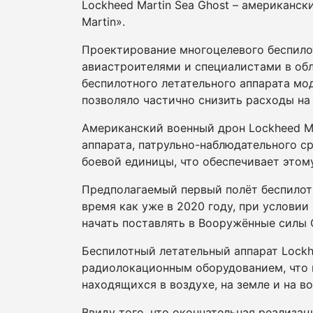
Lockheed Martin Sea Ghost – американс
Martin».
Проектирование многоцелевого беспилот
авиастроителями и специалистами в обл
беспилотного летательного аппарата модел
позволяло частично снизить расходы на
Американский военный дрон Lockheed Ma
аппарата, патрульно-наблюдательного с
боевой единицы, что обеспечивает этом
Предполагаемый первый полёт беспилотно
время как уже в 2020 году, при условии
начать поставлять в Вооружённые силы
Беспилотный летательный аппарат Lockh
радиолокационным оборудованием, что 
находящихся в воздухе, на земле и на в
Ввиду того, что окончательная реализац