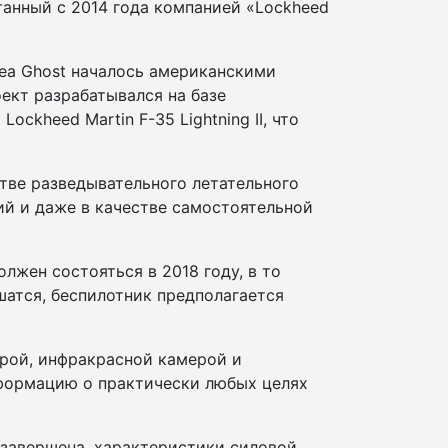
танный с 2014 года компанией «Lockheed
Sea Ghost началось американскими
ект разрабатывался на базе
ockheed Martin F-35 Lightning II, что
стве разведывательного летательного
ий и даже в качестве самостоятельной
лжен состояться в 2018 году, в то
шатся, беспилотник предполагается
ерой, инфракрасной камерой и
нформацию о практически любых целях
е завершена, характеристики силовой