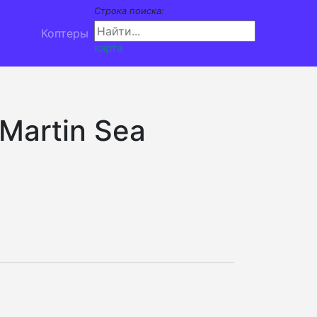
Строка поиска:
Коптеры
карта
Martin Sea