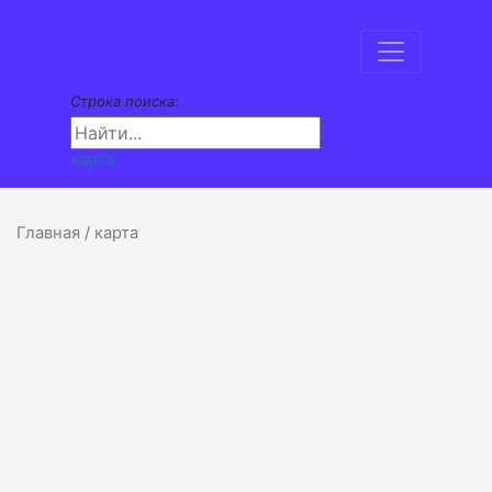
Строка поиска:
карта
Главная
/ карта