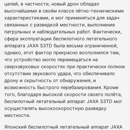
целей, в частности, новый дрон обладал
высочайшими в своём классе лётно-техническими
характеристиками, и мог применяться для задач
связанных с разведкой местности, выполнение
патрульных и наблюдательных работ. Фактически,
сфера эксплуатации беспилотного летательного
аппарата JAXA S3TD была весьма ограниченной,
однако, этот фактор прекрасно восполнялся тем,
что устройство могло перемещаться на
сверхзвуковых скоростях при практически полном
отсутствии звукового удара, что обеспечивало
дрону и скрытность от обнаружения, и
возможность быстрого перебазирования. Кроме
того, благодаря высокой скорости своего полёта,
беспилотный летательный аппарат JAXA S3TD мог
осуществлять высокоскоростную разведку
местности.
Японский беспилотный летательный аппарат JAXA