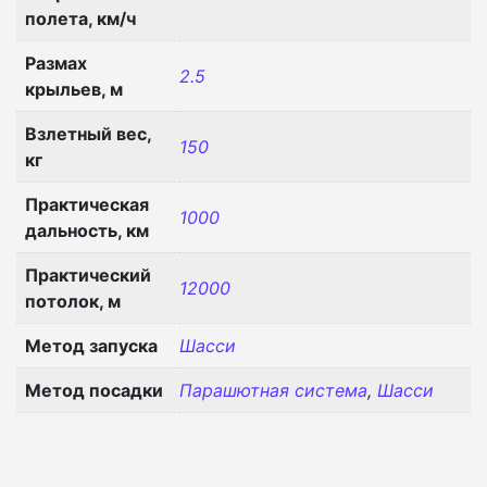
полета, км/ч
Размах
2.5
крыльев, м
Взлетный вес,
150
кг
Практическая
1000
дальность, км
Практический
12000
потолок, м
Метод запуска
Шасси
Метод посадки
Парашютная система
,
Шасси