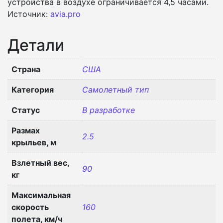
устройства в воздухе ограничивается 4,5 часами.
Источник:
avia.pro
Детали
Страна
США
Категория
Самолетный тип
Статус
В разработке
Размах
2.5
крыльев, м
Взлетный вес,
90
кг
Максимальная
скорость
160
полета, км/ч