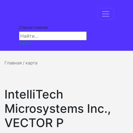
Строка поиска:
карта
Главная
/ карта
IntelliTech
Microsystems Inc.,
VECTOR P