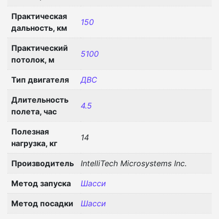
Практическая
150
дальность, км
Практический
5100
потолок, м
Тип двигателя
ДВС
Длительность
4.5
полета, час
Полезная
14
нагрузка, кг
Производитель
IntelliTech Microsystems Inc.
Метод запуска
Шасси
Метод посадки
Шасси