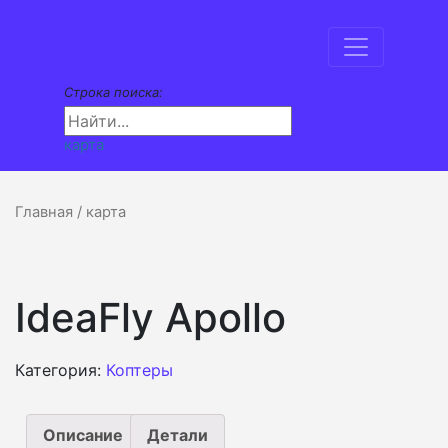
Строка поиска:
карта
Главная
/ карта
IdeaFly Apollo
Категория:
Коптеры
Описание
Детали