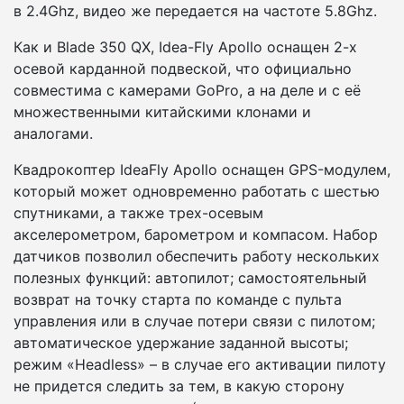
в 2.4Ghz, видео же передается на частоте 5.8Ghz.
Как и Blade 350 QX, Idea-Fly Apollo оснащен 2-х
осевой карданной подвеской, что официально
совместима с камерами GoPro, а на деле и с её
множественными китайскими клонами и
аналогами.
Квадрокоптер IdeaFly Apollo оснащен GPS-модулем,
который может одновременно работать с шестью
спутниками, а также трех-осевым
акселерометром, барометром и компасом. Набор
датчиков позволил обеспечить работу нескольких
полезных функций: автопилот; самостоятельный
возврат на точку старта по команде с пульта
управления или в случае потери связи с пилотом;
автоматическое удержание заданной высоты;
режим «Headless» – в случае его активации пилоту
не придется следить за тем, в какую сторону