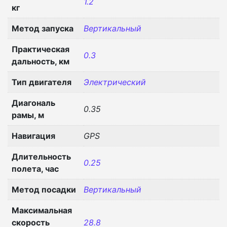
1.2
кг
Метод запуска
Вертикальный
Практическая
0.3
дальность, км
Тип двигателя
Электрический
Диагональ
0.35
рамы, м
Навигация
GPS
Длительность
0.25
полета, час
Метод посадки
Вертикальный
Максимальная
скорость
28.8