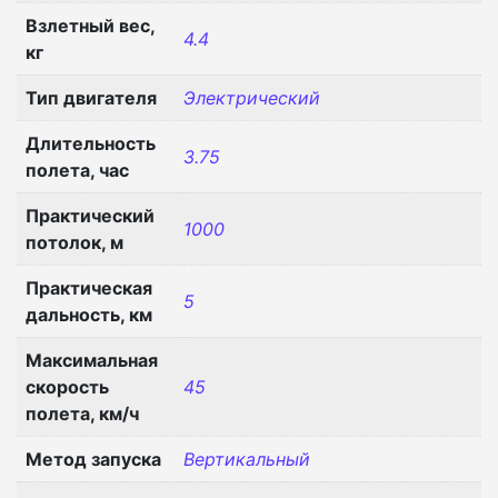
Взлетный вес,
4.4
кг
Тип двигателя
Электрический
Длительность
3.75
полета, час
Практический
1000
потолок, м
Практическая
5
дальность, км
Максимальная
скорость
45
полета, км/ч
Метод запуска
Вертикальный