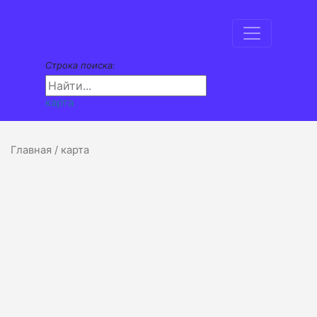
Строка поиска:
карта
Главная
/ карта