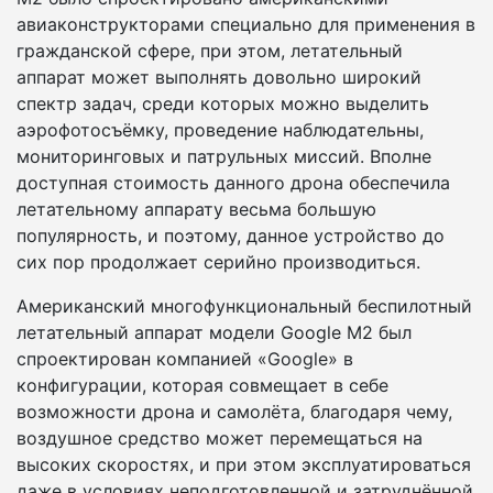
авиаконструкторами специально для применения в
гражданской сфере, при этом, летательный
аппарат может выполнять довольно широкий
спектр задач, среди которых можно выделить
аэрофотосъёмку, проведение наблюдательны,
мониторинговых и патрульных миссий. Вполне
доступная стоимость данного дрона обеспечила
летательному аппарату весьма большую
популярность, и поэтому, данное устройство до
сих пор продолжает серийно производиться.
Американский многофункциональный беспилотный
летательный аппарат модели Google M2 был
спроектирован компанией «Google» в
конфигурации, которая совмещает в себе
возможности дрона и самолёта, благодаря чему,
воздушное средство может перемещаться на
высоких скоростях, и при этом эксплуатироваться
даже в условиях неподготовленной и затруднённой