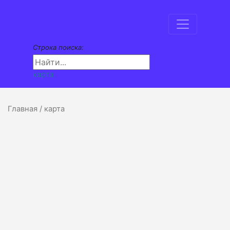
Строка поиска:
карта
Главная
/ карта