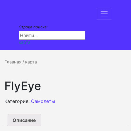
Строка поиска:
карта
Главная
/ карта
FlyEye
Категория:
Самолеты
Описание