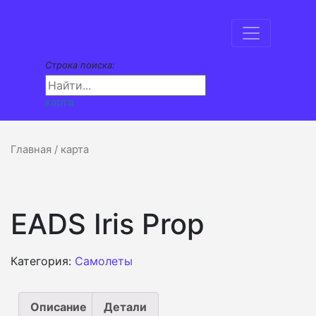
Строка поиска:
карта
Главная
/ карта
EADS Iris Prop
Категория:
Самолеты
Описание
Детали