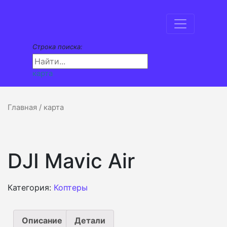
Строка поиска:
карта
Главная
/ карта
DJI Mavic Air
Категория:
Коптеры
Описание
Детали