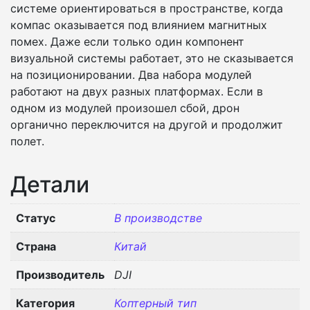
системе ориентироваться в пространстве, когда
компас оказывается под влиянием магнитных
помех. Даже если только один компонент
визуальной системы работает, это не сказывается
на позиционировании. Два набора модулей
работают на двух разных платформах. Если в
одном из модулей произошел сбой, дрон
органично переключится на другой и продолжит
полет.
Детали
Статус
В производстве
Страна
Китай
Производитель
DJI
Категория
Коптерный тип