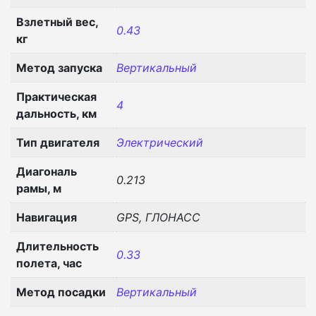
Взлетный вес,
0.43
кг
Метод запуска
Вертикальный
Практическая
4
дальность, км
Тип двигателя
Электрический
Диагональ
0.213
рамы, м
Навигация
GPS, ГЛОНАСС
Длительность
0.33
полета, час
Метод посадки
Вертикальный