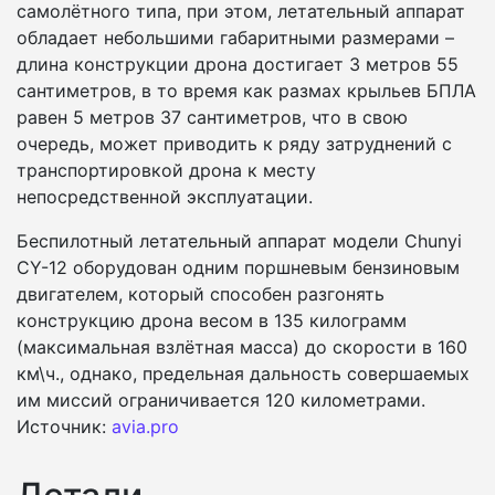
самолётного типа, при этом, летательный аппарат
обладает небольшими габаритными размерами –
длина конструкции дрона достигает 3 метров 55
сантиметров, в то время как размах крыльев БПЛА
равен 5 метров 37 сантиметров, что в свою
очередь, может приводить к ряду затруднений с
транспортировкой дрона к месту
непосредственной эксплуатации.
Беспилотный летательный аппарат модели Chunyi
CY-12 оборудован одним поршневым бензиновым
двигателем, который способен разгонять
конструкцию дрона весом в 135 килограмм
(максимальная взлётная масса) до скорости в 160
км\ч., однако, предельная дальность совершаемых
им миссий ограничивается 120 километрами.
Источник:
avia.pro