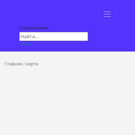
Строка поиска:
карта
Главная
/ карта