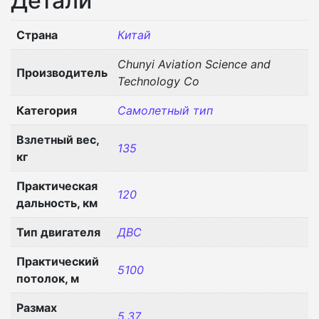
Детали
Страна
Китай
Chunyi Aviation Science and
Производитель
Technology Co
Категория
Самолетный тип
Взлетный вес,
135
кг
Практическая
120
дальность, км
Тип двигателя
ДВС
Практический
5100
потолок, м
Размах
5.37