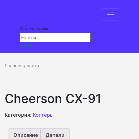
Строка поиска:
карта
Главная
/ карта
Cheerson CX-91
Категория:
Коптеры
Описание
Детали