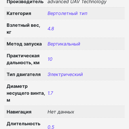
Производитель
advanced UAV Technology
Категория
Вертолетный тип
Взлетный вес,
4.8
кг
Метод запуска
Вертикальный
Практическая
10
дальность, км
Тип двигателя
Электрический
Диаметр
несущего винта,
1.7
м
Навигация
Нет данных
Длительность
0.5