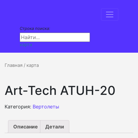
Строка поиска:
карта
Главная
/ карта
Art-Tech ATUH-20
Категория:
Вертолеты
Описание
Детали