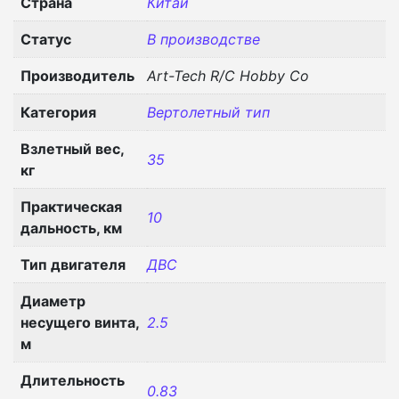
Страна
Китай
Статус
В производстве
Производитель
Art-Tech R/C Hobby Co
Категория
Вертолетный тип
Взлетный вес,
35
кг
Практическая
10
дальность, км
Тип двигателя
ДВС
Диаметр
несущего винта,
2.5
м
Длительность
0.83