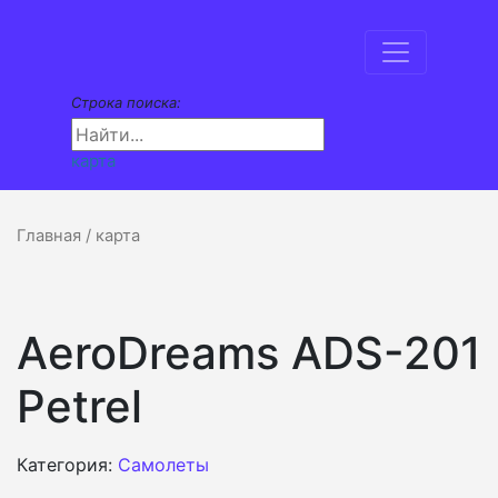
Строка поиска:
карта
Главная
/ карта
AeroDreams ADS-201
Petrel
Категория:
Самолеты