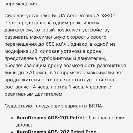
перемещения.
Силовая установка БПЛА AeroDreams ADS-201
Petrel представлена одним реактивным
двигателем, который позволяет устройству
развивать максимальную скорость своего
перемещения до 650 км\ч., однако, в одной из
модификаций, силовая установка дрона
представлена турбовинтовым двигателем,
обеспечивающим дрону возможность разгоняться
лишь до 370 км\ч., в то время как максимальная
продолжительность полёта этого устройства
составляет 4 часа, против 1 часа, у версии с
реактивным двигателем.
Существуют следующие варианты БПЛА:
AeroDreams ADS-201 Petrel
– базовая версия
дрона;
AeroDreams ADS-202 Petrel Prop
–