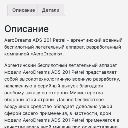
Описание
Детали
Описание
AeroDreams ADS-201 Petrel – аргентинский военный
беспилотный летательный аппарат, разработанный
компанией «AeroDreams».
Аргентинский беспилотный летательный аппарат
модели AeroDreams ADS-201 Petrel представляет
собой высокотехнологичную военную разработку,
налаженную в серийный выпуск благодаря
особому заказу со стороны Министерства
обороны этой страны. Данное беспилотное
воздушное средство обладает довольно узкой
сферой своего применения, в частности, дрон
модели AeroDreams ADS-201 Petrel применяется в
качестве воздушной мишени при осуществлении