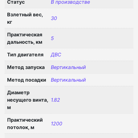
Статус
В производстве
Взлетный вес,
30
кг
Практическая
5
дальность, км
Тип двигателя
ДВС
Метод запуска
Вертикальный
Метод посадки
Вертикальный
Диаметр
несущего винта,
1.82
м
Практический
1200
потолок, м