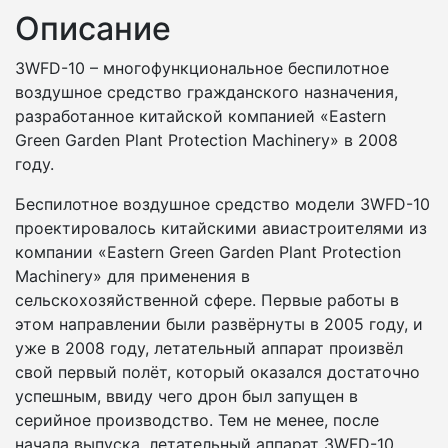
Описание
3WFD-10 – многофункциональное беспилотное
воздушное средство гражданского назначения,
разработанное китайской компанией «Eastern
Green Garden Plant Protection Machinery» в 2008
году.
Беспилотное воздушное средство модели 3WFD-10
проектировалось китайскими авиастроителями из
компании «Eastern Green Garden Plant Protection
Machinery» для применения в
сельскохозяйственной сфере. Первые работы в
этом направлении были развёрнуты в 2005 году, и
уже в 2008 году, летательный аппарат произвёл
свой первый полёт, который оказался достаточно
успешным, ввиду чего дрон был запущен в
серийное производство. Тем не менее, после
начала выпуска, летательный аппарат 3WFD-10