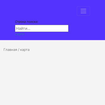
Строка поиска:
карта
Главная
/ карта