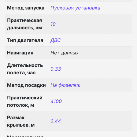
Метод запуска
Пусковая установка
Практическая
10
дальность, км
Тип двигателя
ДВС
Навигация
Нет данных
Длительность
0.33
полета, час
Метод посадки
На фюзеляж
Практический
4100
потолок, м
Размах
2.44
крыльев, м