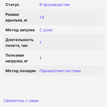
Статус
В производстве
Размах
1.6
крыльев, м
Метод запуска
С руки
Длительность
1
полета, час
Полезная
1
нагрузка, кг
Метод посадки
Парашютная система
Свяжитесь с нами