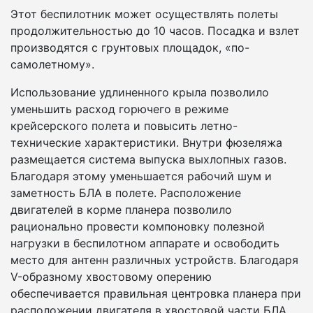
Этот беспилотник может осуществлять полеты
продолжительностью до 10 часов. Посадка и взлет
производятся с грунтовых площадок, «по-
самолетному».
Использование удлиненного крыла позволило
уменьшить расход горючего в режиме
крейсерского полета и повысить летно-
технические характеристики. Внутри фюзеляжа
размещается система выпуска выхлопных газов.
Благодаря этому уменьшается рабочий шум и
заметность БЛА в полете. Расположение
двигателей в корме планера позволило
рационально провести компоновку полезной
нагрузки в беспилотном аппарате и освободить
место для антенн различных устройств. Благодаря
V-образному хвостовому оперению
обеспечивается правильная центровка планера при
расположении двигателя в хвостовой части БЛА.