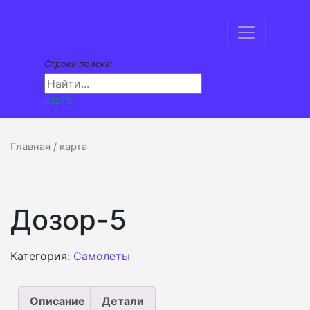
Строка поиска:
карта
Главная
/ карта
Дозор-5
Категория:
Самолеты
Описание
Детали