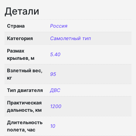
Детали
Страна
Россия
Категория
Самолетный тип
Размах
5.40
крыльев, м
Взлетный вес,
95
кг
Тип двигателя
ДВС
Практическая
1200
дальность, км
Длительность
10
полета, час