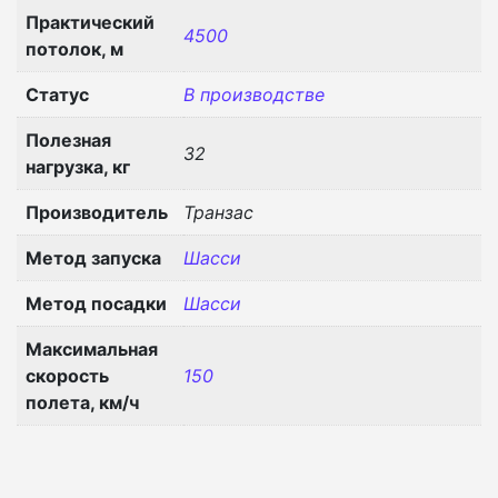
Практический
4500
потолок, м
Статус
В производстве
Полезная
32
нагрузка, кг
Производитель
Транзас
Метод запуска
Шасси
Метод посадки
Шасси
Максимальная
скорость
150
полета, км/ч