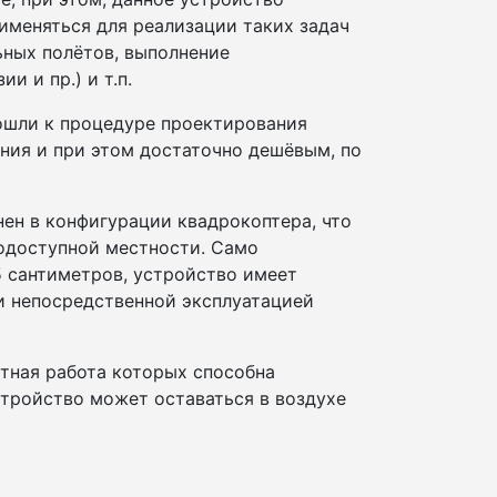
именяться для реализации таких задач
ьных полётов, выполнение
и и пр.) и т.п.
дошли к процедуре проектирования
ания и при этом достаточно дешёвым, по
ен в конфигурации квадрокоптера, что
нодоступной местности. Само
5 сантиметров, устройство имеет
и непосредственной эксплуатацией
тная работа которых способна
устройство может оставаться в воздухе