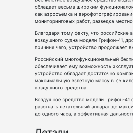
обладает весьма широким функционалом
как аэросъёмка и аэрофотографировани
мониторинговых работ, разведка местност
Благодаря тому факту, что российские 
воздушного судна модели Грифон-41, др
причине чего, устройство продолжает в
Российский многофункциональный беспи
обеспечивает ему возможность эксплуа
устройство обладает достаточно компак
максимальную взлётную массу в 7,5 кил
воздушного средства.
Воздушное средство модели Грифон-41 
разогнать летательный аппарат до макси
до одного часа, а эффективная дальност
Детали