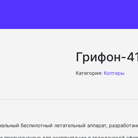
Грифон-4
Категория:
Коптеры
нальный беспилотный летательный аппарат, разработан
 предназначено для эксплуатации в гражданской сфере