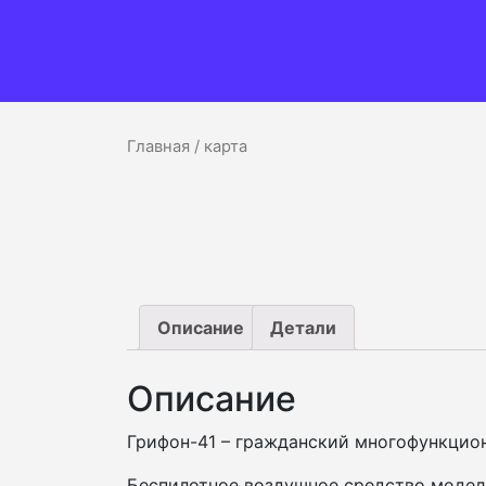
Главная
/ карта
Описание
Детали
Описание
Грифон-41 – гражданский многофункцио
Беспилотное воздушное средство модели