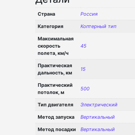
Страна
Россия
Категория
Коптерный тип
Максимальная
скорость
45
полета, км/ч
Практическая
15
дальность, км
Практический
500
потолок, м
Тип двигателя
Электрический
Метод запуска
Вертикальный
Метод посадки
Вертикальный