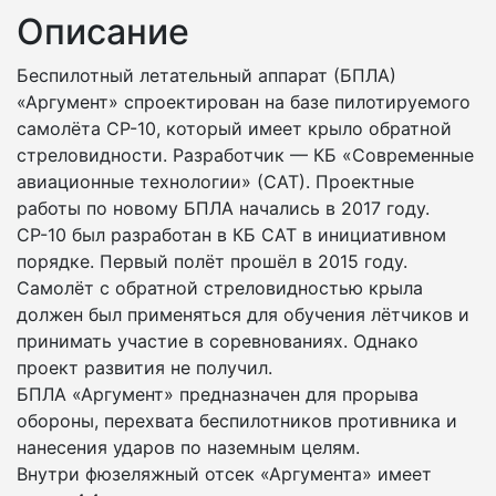
Описание
Беспилотный летательный аппарат (БПЛА)
«Аргумент» спроектирован на базе пилотируемого
самолёта СР-10, который имеет крыло обратной
стреловидности. Разработчик — КБ «Современные
авиационные технологии» (САТ). Проектные
работы по новому БПЛА начались в 2017 году.
СР-10 был разработан в КБ САТ в инициативном
порядке. Первый полёт прошёл в 2015 году.
Самолёт с обратной стреловидностью крыла
должен был применяться для обучения лётчиков и
принимать участие в соревнованиях. Однако
проект развития не получил.
БПЛА «Аргумент» предназначен для прорыва
обороны, перехвата беспилотников противника и
нанесения ударов по наземным целям.
Внутри фюзеляжный отсек «Аргумента» имеет