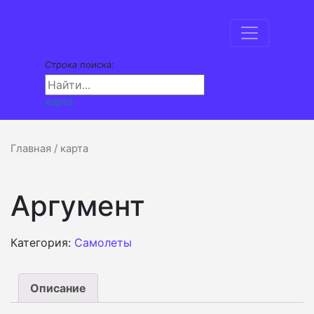
Строка поиска:
карта
Главная
/ карта
Аргумент
Категория:
Самолеты
Описание