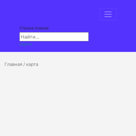
Строка поиска:
карта
Главная
/ карта