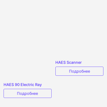
HAES Scanner
Подробнее
HAES 90 Electric Ray
Подробнее