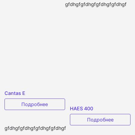
gfdhgf
gfdhgf
gfdhgf
gfdhgf
Cantas E
Подробнее
HAES 400
Подробнее
gfdhgf
gfdhgf
gfdhgf
gfdhgf